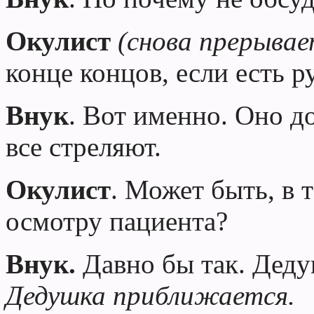
Окулист
(снова прерывае
конце концов, если есть ру
Внук
. Вот именно. Оно д
все стреляют.
Окулист
. Может быть, в 
осмотру пациента?
Внук.
Давно бы так.
Деду
Дедушка
приближается.