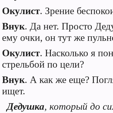
Окулист
. Зрение беспоко
Внук
. Да нет. Просто
Дед
ему очки, он тут же пульн
Окулист
. Насколько я по
стрельбой по цели?
Внук
. А как же еще? Погл
ищет.
Дедушка
, который до си