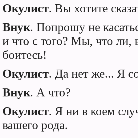
Окулист
. Вы хотите сказ
Внук
. Попрошу не касать
и что с того? Мы, что ли, 
боитесь!
Окулист
. Да нет же... Я с
Внук
. А что?
Окулист
. Я ни в коем сл
вашего рода.