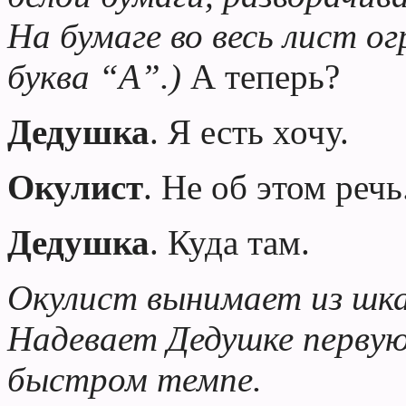
На бумаге во весь лист ог
буква “А”.)
А теперь?
Дедушка
. Я есть хочу.
Окулист
. Не об этом реч
Дедушка
. Куда там.
Окулист
вынимает из шка
Надевает Дедушке первую 
быстром темпе.