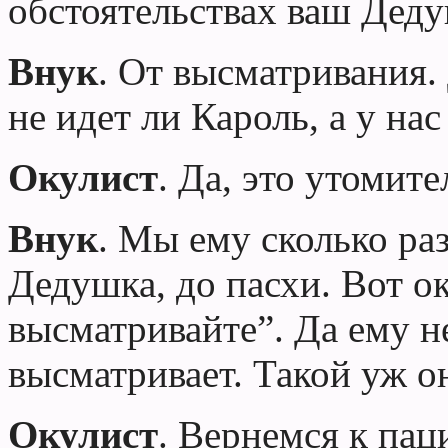
обстоятельствах ваш
Дед
Внук
. От высматривания.
не идет ли Кароль, а у нас
Окулист
. Да, это утомите
Внук
. Мы ему сколько ра
Дедушка
, до пасхи. Вот о
высматривайте”. Да ему н
высматривает. Такой уж он
Окулист
. Вернемся к пац