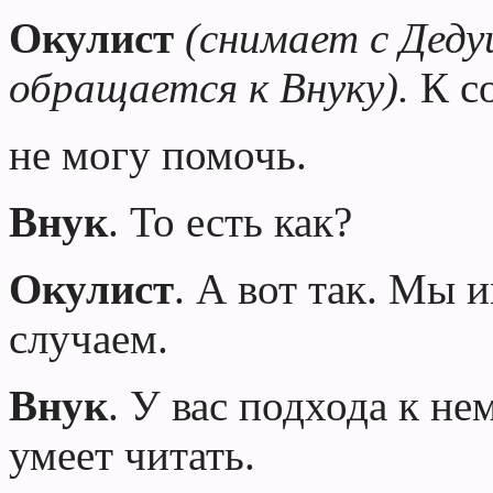
Окулист
(
снимает с Деду
обращается к
Внуку
).
К с
не могу помочь.
Внук
. То есть как?
Окулист
. А вот так. Мы 
случаем.
Внук
. У вас подхода к не
умеет читать.