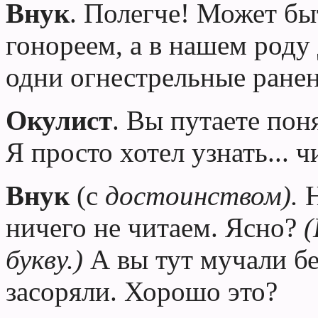
Внук
. Полегче! Может бы
гонореем, а в нашем роду
одни огнестрельные ранен
Окулист
. Вы путаете поня
Я просто хотел узнать... 
Внук
(с
достоинством).
Н
ничего не читаем. Ясно?
(
букву.)
А вы тут мучали бе
засоряли. Хорошо это?