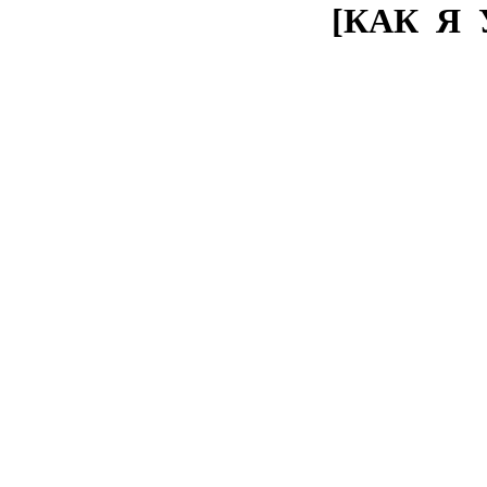
[КАК Я