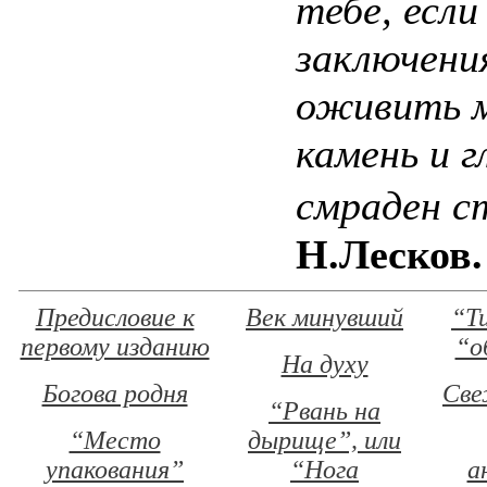
тебе, если
заключени
оживить м
камень и г
смраден с
Н.Лесков.
Предисловие к
Век минувший
“Т
первому изданию
“о
На духу
Богова родня
Све
“Рвань на
“Место
дырище”, или
упакования”
“Нога
а