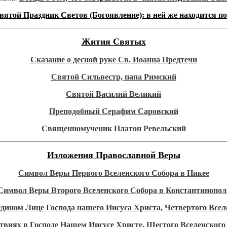
Святой Праздник Светов (Богоявление): в ней же находится 
Жития Святых
Сказание о десной руке Св. Иоанна Предтечи
Святой Сильвестр, папа Римский
Святой Василий Великий
Преподобный Серафим Саровский
Священномученик Платон Ревельский
Изложения Православной Веры
Символ Веры Первого Вселенского Собора в Никее
Символ Веры Второго Вселенского Собора в Константинопол
 едином Лице Господа нашего Иисуса Христа, Четвертого Все
ствиях в Господе Нашем Иисусе Христе, Шестого Вселенског